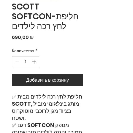
SCOTT
SOFTCON-חליפת
לחץ רכה לילדים
Цена
690,00 ₪
Количество
*
Добавить в корзину
✅ חליפת לחץ רכה לילדים מבית
, מותג בינלאומי מוביל
SCOTT
בציוד מגן לרוכבי מוטוקרוס
ושטח.
מספק
SOFTCON
✅ דגם
תמיכה והגנה לילדים תוך שמירה