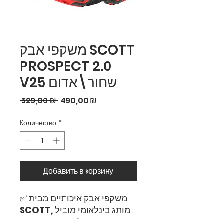
משקפי אבק SCOTT
PROSPECT 2.0
V25 שחור\אדום
Обычная
Спеццена
 529,00 ₪ 
490,00 ₪
цена
Количество
*
Добавить в корзину
✅ משקפי אבק איכותיים מבית
, מותג בינלאומי מוביל
SCOTT