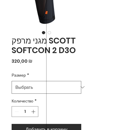
מגני מרפק SCOTT
SOFTCON 2 D3O
Цена
320,00 ₪
Размер
*
Количество
*
Добавить в корзину