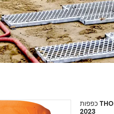
כפפות THOR SPECTRUM
2023