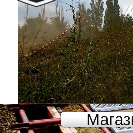
Магаз