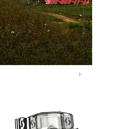
0
52-888-77-37