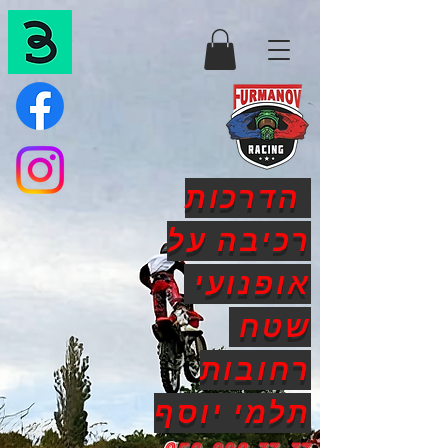
הדרכות
רכיבה על
אופנועי
שטח
רחובות
תלמי יוסף