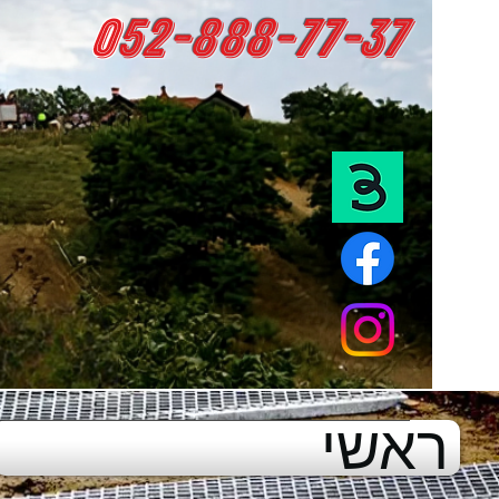
0
52-888-77-37
ראשי