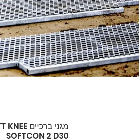
מגני ברכיים E
SOFTCON 2 D30