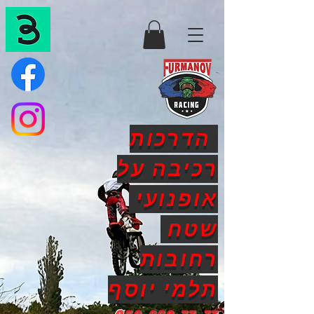
הדרכות
רכיבה על
אופנועי
שטח
רחובות
תלמי יוסף