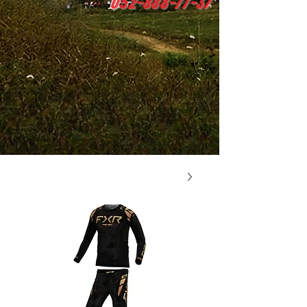
0
52-888-77-37