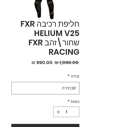
חליפת רכיבה FXR
HELIUM V25
שחור\זהב FXR
RACING
מחיר
מחיר
 ‏1,090.00 ‏₪ 
רגיל
מבצע
מידה
*
כמות
*