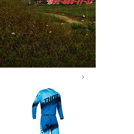
0
52-888-77-37