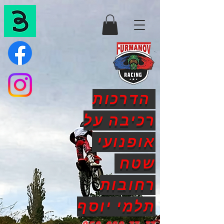
הדרכות
רכיבה על
אופנועי
שטח
רחובות
תלמי יוסף